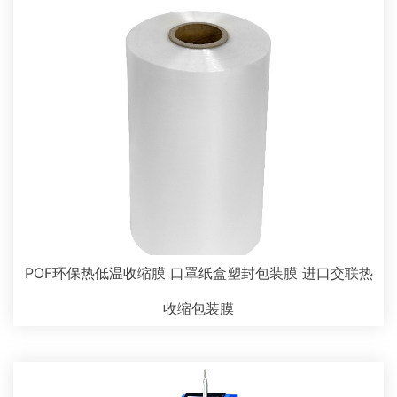
POF环保热低温收缩膜 口罩纸盒塑封包装膜 进口交联热
收缩包装膜