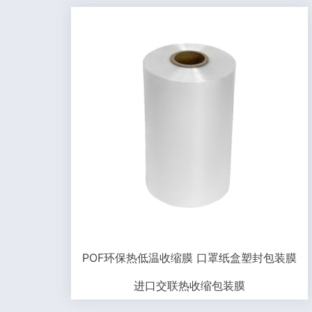
POF环保热低温收缩膜 口罩纸盒塑封包装膜
进口交联热收缩包装膜