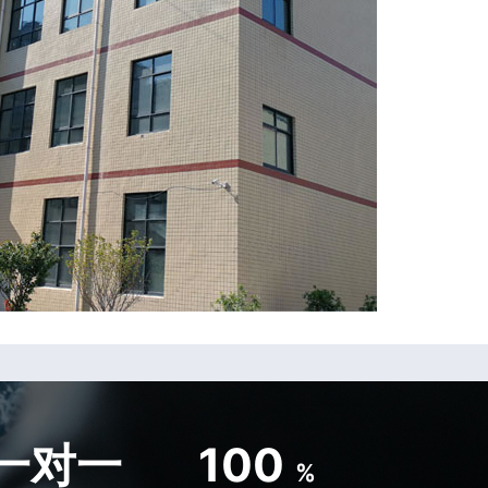
一对一
100
%