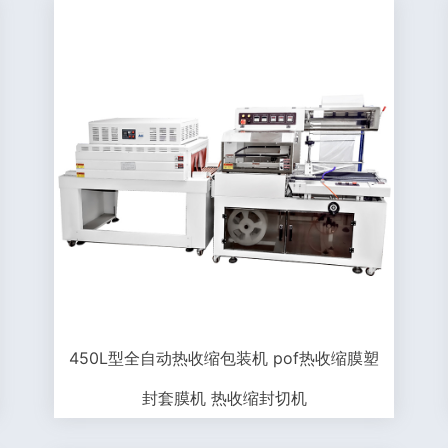
450L型全自动热收缩包装机 pof热收缩膜塑
封套膜机 热收缩封切机