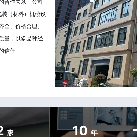
的合作关系。公司
包装（材料）机械设
齐全、价格合理。
质量，以多品种经
的信任。
2
10
家
年