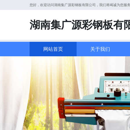
您好，欢迎访问湖南集广源彩钢板有限公司，我们将竭诚为您服
湖南集广源彩钢板有
网站首页
关于我们