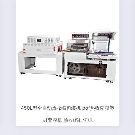
450L型全自动热收缩包装机 pof热收缩膜塑
封套膜机 热收缩封切机