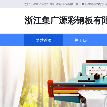
您好，欢迎访问浙江集广源彩钢板有限公司，我们将竭诚为您服
浙江集广源彩钢板有
网站首页
关于我们