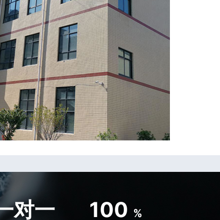
一对一
100
%