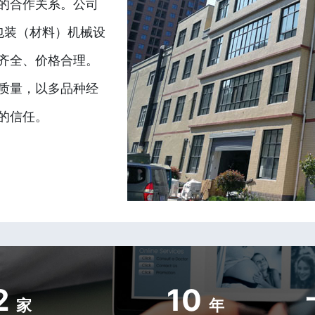
的合作关系。公司
包装（材料）机械设
齐全、价格合理。
质量，以多品种经
的信任。
2
10
家
年