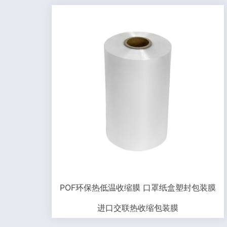
POF环保热低温收缩膜 口罩纸盒塑封包装膜
进口交联热收缩包装膜