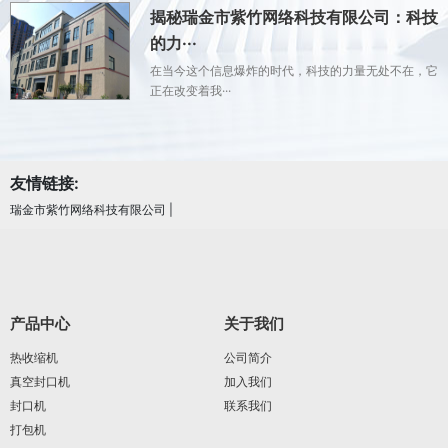
揭秘瑞金市紫竹网络科技有限公司：科技
的力···
在当今这个信息爆炸的时代，科技的力量无处不在，它
正在改变着我···
友情链接:
瑞金市紫竹网络科技有限公司
|
产品中心
关于我们
热收缩机
公司简介
真空封口机
加入我们
封口机
联系我们
打包机