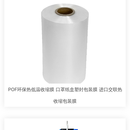
POF环保热低温收缩膜 口罩纸盒塑封包装膜 进口交联热
收缩包装膜